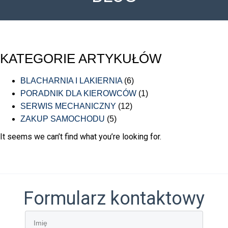
W ofercie szeroka gama modeli dostępnych od ręki.
KATEGORIE ARTYKUŁÓW
BLACHARNIA I LAKIERNIA
(6)
PORADNIK DLA KIEROWCÓW
(1)
SERWIS MECHANICZNY
(12)
ZAKUP SAMOCHODU
(5)
It seems we can’t find what you’re looking for.
Formularz kontaktowy