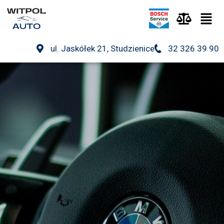
ul. Jaskółek 21, Studzienice
32 326 39 90