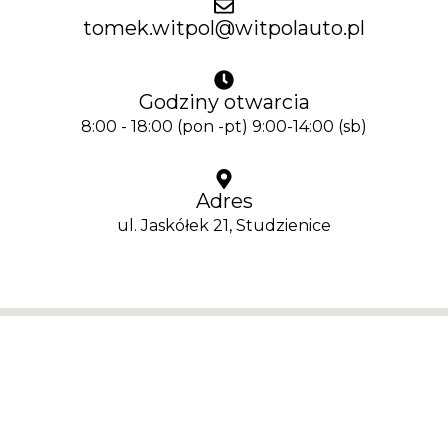
tomek.witpol@witpolauto.pl
Godziny otwarcia
8:00 - 18:00 (pon -pt) 9:00-14:00 (sb)
Adres
ul. Jaskółek 21, Studzienice