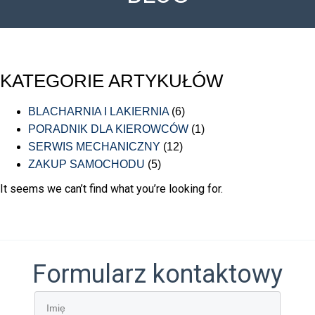
W ofercie szeroka gama modeli dostępnych od ręki.
KATEGORIE ARTYKUŁÓW
BLACHARNIA I LAKIERNIA
(6)
PORADNIK DLA KIEROWCÓW
(1)
SERWIS MECHANICZNY
(12)
ZAKUP SAMOCHODU
(5)
It seems we can’t find what you’re looking for.
Formularz kontaktowy