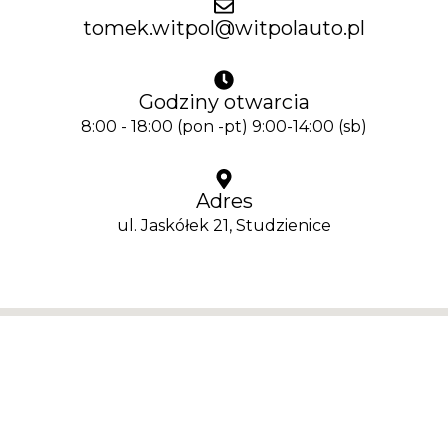
tomek.witpol@witpolauto.pl
Godziny otwarcia
8:00 - 18:00 (pon -pt) 9:00-14:00 (sb)
Adres
ul. Jaskółek 21, Studzienice