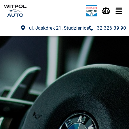
ul. Jaskółek 21, Studzienice
32 326 39 90