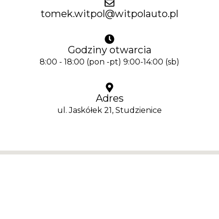
tomek.witpol@witpolauto.pl
Godziny otwarcia
8:00 - 18:00 (pon -pt) 9:00-14:00 (sb)
Adres
ul. Jaskółek 21, Studzienice