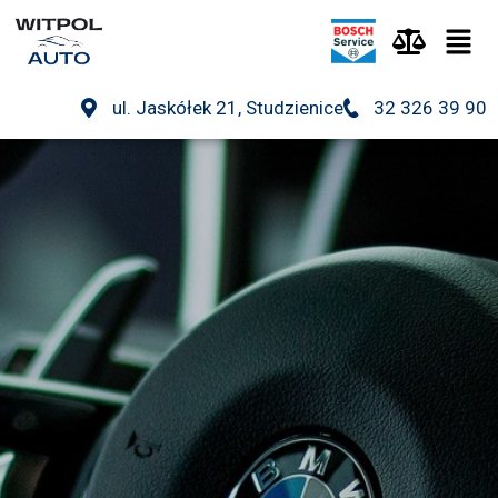
ul. Jaskółek 21, Studzienice
32 326 39 90